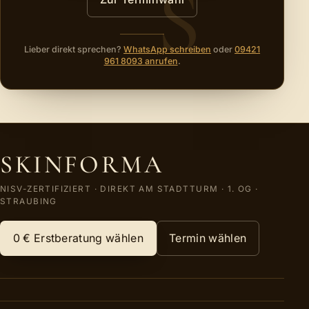
Lieber direkt sprechen?
WhatsApp schreiben
oder
09421
961 8093 anrufen
.
SKINFORMA
NISV-ZERTIFIZIERT
·
DIREKT AM STADTTURM · 1. OG
·
STRAUBING
0 €
Erstberatung wählen
Termin wählen