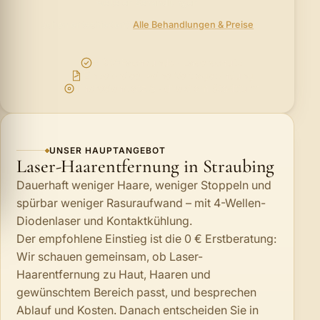
weiteren Behandlungen
Schon entschieden?
Alle Behandlungen & Preise
NiSV-Fachkunde · Laserschutz
Einzelpreise, keine Vertragsbindung
Theresienplatz 3 · direkt am Stadtturm
UNSER HAUPTANGEBOT
Laser-Haarentfernung in Straubing
Dauerhaft weniger Haare, weniger Stoppeln und
spürbar weniger Rasuraufwand – mit 4-Wellen-
Diodenlaser und Kontaktkühlung.
Der empfohlene Einstieg ist die 0 € Erstberatung:
Wir schauen gemeinsam, ob Laser-
Haarentfernung zu Haut, Haaren und
gewünschtem Bereich passt, und besprechen
Ablauf und Kosten. Danach entscheiden Sie in