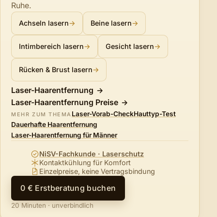
Ruhe.
Achseln lasern
→
Beine lasern
→
Intimbereich lasern
→
Gesicht lasern
→
Rücken & Brust lasern
→
Laser-Haarentfernung
Laser-Haarentfernung Preise
Laser-Vorab-Check
Hauttyp-Test
MEHR ZUM THEMA
Dauerhafte Haarentfernung
Laser-Haarentfernung für Männer
NiSV-Fachkunde · Laserschutz
Kontaktkühlung für Komfort
Einzelpreise, keine Vertragsbindung
0 € Erstberatung buchen
20 Minuten · unverbindlich