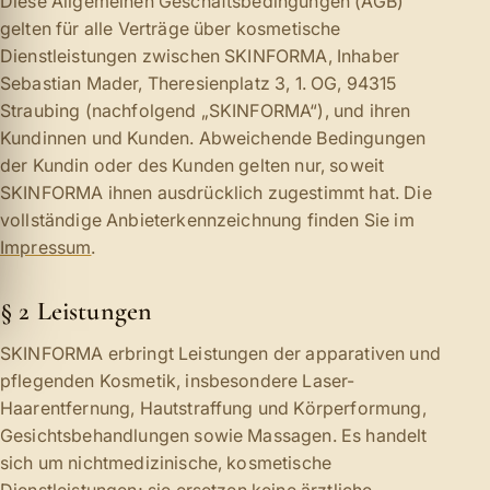
Diese Allgemeinen Geschäftsbedingungen (AGB)
gelten für alle Verträge über kosmetische
Dienstleistungen zwischen SKINFORMA, Inhaber
Sebastian Mader, Theresienplatz 3, 1. OG, 94315
Straubing (nachfolgend „SKINFORMA“), und ihren
Kundinnen und Kunden. Abweichende Bedingungen
der Kundin oder des Kunden gelten nur, soweit
SKINFORMA ihnen ausdrücklich zugestimmt hat. Die
vollständige Anbieterkennzeichnung finden Sie im
Impressum
.
§ 2 Leistungen
SKINFORMA erbringt Leistungen der apparativen und
pflegenden Kosmetik, insbesondere Laser-
Haarentfernung, Hautstraffung und Körperformung,
Gesichtsbehandlungen sowie Massagen. Es handelt
sich um nichtmedizinische, kosmetische
Dienstleistungen; sie ersetzen keine ärztliche