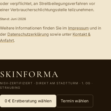
oder verpflichtet, an Streitbeilegungsverfahren vor
einer Verbraucherschlichtungsstelle teilzunehmen.
Stand: Juni 2026
Weitere Informationen finden Sie im
Impressum
und in
der
Datenschutzerklärung
sowie unter
Kontakt &
Anfahrt
.
SKINFORMA
NISV-ZERTIFIZIERT
·
DIREKT AM STADTTURM · 1. OG
·
STRAUBING
0 €
Erstberatung wählen
Termin wählen