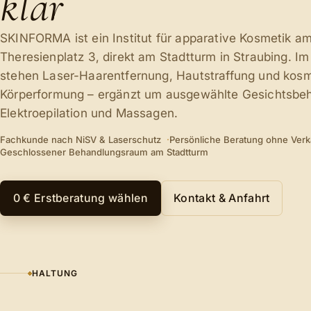
klar
SKINFORMA ist ein Institut für apparative Kosmetik a
Theresienplatz 3, direkt am Stadtturm in Straubing. Im
stehen Laser-Haarentfernung, Hautstraffung und kos
Körperformung – ergänzt um ausgewählte Gesichtsbe
Elektroepilation und Massagen.
Fachkunde nach NiSV & Laserschutz
Persönliche Beratung ohne Ver
Geschlossener Behandlungsraum am Stadtturm
0 € Erstberatung wählen
Kontakt & Anfahrt
HALTUNG