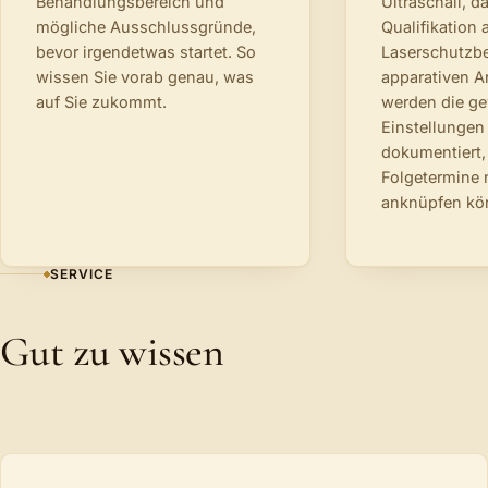
Behandlungsbereich und
Ultraschall, d
mögliche Ausschlussgründe,
Qualifikation 
bevor irgendetwas startet. So
Laserschutzbe
wissen Sie vorab genau, was
apparativen 
auf Sie zukommt.
werden die g
Einstellungen
dokumentiert,
Folgetermine 
anknüpfen kö
SERVICE
Gut zu wissen