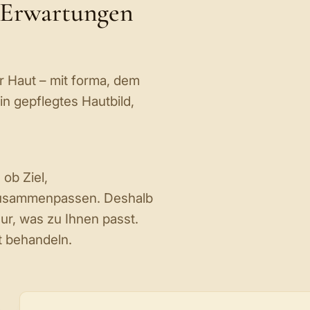
e Erwartungen
r Haut – mit
forma
, dem
in gepflegtes Hautbild,
 ob Ziel,
 zusammenpassen. Deshalb
ur, was zu Ihnen passt.
t behandeln.