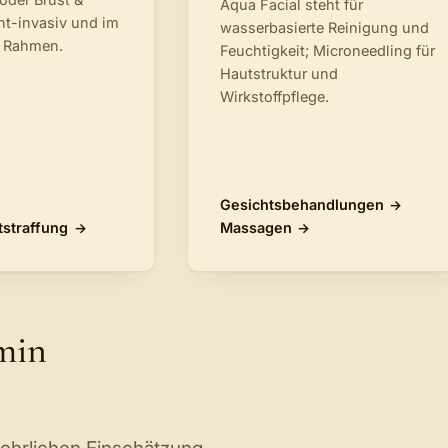
Aqua Facial steht für
cht-invasiv und im
wasserbasierte Reinigung und
 Rahmen.
Feuchtigkeit; Microneedling für
Hautstruktur und
Wirkstoffpflege.
Gesichtsbehandlungen
tstraffung
Massagen
rmin