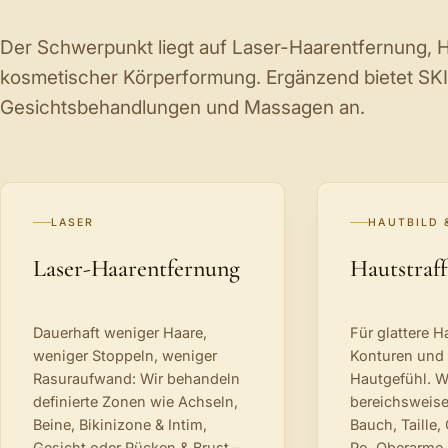
Der Schwerpunkt liegt auf Laser-Haarentfernung, 
kosmetischer Körperformung. Ergänzend bietet 
Gesichtsbehandlungen und Massagen an.
LASER
HAUTBILD 
Laser-Haarentfernung
Hautstraf
Dauerhaft weniger Haare,
Für glattere H
weniger Stoppeln, weniger
Konturen und e
Rasuraufwand: Wir behandeln
Hautgefühl. W
definierte Zonen wie Achseln,
bereichsweise
Beine, Bikinizone & Intim,
Bauch, Taille,
Gesicht oder Rücken & Brust –
Po, Oberarme 