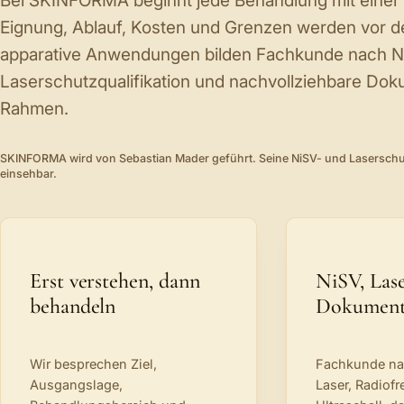
Bei SKINFORMA beginnt jede Behandlung mit einer 
Eignung, Ablauf, Kosten und Grenzen werden vor d
apparative Anwendungen bilden Fachkunde nach N
Laserschutzqualifikation und nachvollziehbare Dok
Rahmen.
SKINFORMA wird von Sebastian Mader geführt. Seine NiSV- und Laserschu
einsehbar.
Erst verstehen, dann
NiSV, Las
behandeln
Dokument
Wir besprechen Ziel,
Fachkunde n
Ausgangslage,
Laser, Radiof