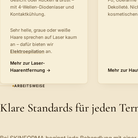
mit 4-Wellen-Diodenlaser und
Dekolleté. Ni
Kontaktkühlung.
kosmetischen
Sehr helle, graue oder weiße
Haare sprechen auf Laser kaum
an – dafür bieten wir
Elektroepilation
an.
Mehr zur Laser-
Haarentfernung
Mehr zur Hau
ARBEITSWEISE
Klare Standards für jeden Te