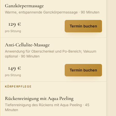
Ganzkörpermassage
Warme, entspannende Ganzkörpermassage · 90 Minuten
129 €
Termin buchen
:
Ganzkörpermas
pro Sitzung
Anti-Cellulite-Massage
Anwendung für Oberschenkel und Po-Bereich; Vakuum
optional · 90 Minuten
149 €
Termin buchen
:
Anti-Cellulite-
pro Sitzung
KÖRPERPFLEGE
Rückenreinigung mit Aqua Peeling
Tiefenreinigung des Rückens mit Aqua Peeling · 45
Minuten