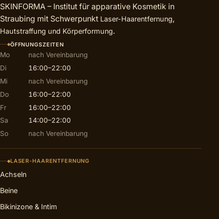
SKINFORMA – Institut für apparative Kosmetik in
Straubing mit Schwerpunkt
,
Laser-Haarentfernung
.
Hautstraffung und Körperformung
ÖFFNUNGSZEITEN
Mo
nach Vereinbarung
Di
16:00–22:00
Mi
nach Vereinbarung
Do
16:00–22:00
Fr
16:00–22:00
Sa
14:00–22:00
So
nach Vereinbarung
LASER-HAARENTFERNUNG
Achseln
Beine
Bikinizone & Intim