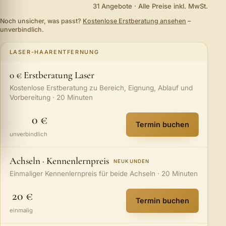
31 Angebote
· Alle Preise inkl. MwSt.
Noch unsicher, was passt?
Kostenlose Erstberatung ansehen
–
unverbindlich.
LASER-HAARENTFERNUNG
0 € Erstberatung Laser
Kostenlose Erstberatung zu Bereich, Eignung, Ablauf und
Vorbereitung · 20 Minuten
0 €
Termin buchen
:
0 € Erstberatung
unverbindlich
Achseln · Kennenlernpreis
NEUKUNDEN
Einmaliger Kennenlernpreis für beide Achseln · 20 Minuten
20 €
Termin buchen
:
Achseln · Kenne
einmalig