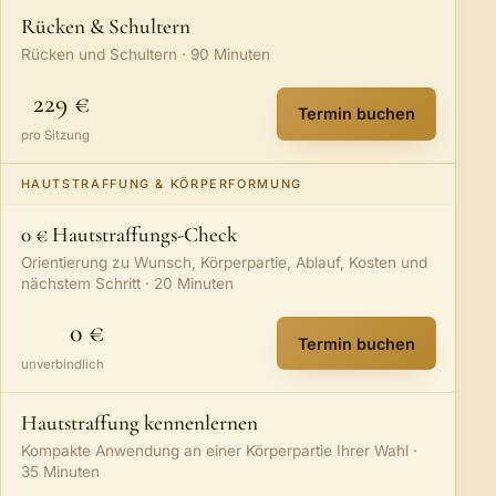
Rücken & Schultern
Rücken und Schultern · 90 Minuten
229 €
Termin buchen
:
Rücken & Schult
pro Sitzung
HAUTSTRAFFUNG & KÖRPERFORMUNG
0 € Hautstraffungs-Check
Orientierung zu Wunsch, Körperpartie, Ablauf, Kosten und
nächstem Schritt · 20 Minuten
0 €
Termin buchen
:
0 € Hautstraffu
unverbindlich
Hautstraffung kennenlernen
Kompakte Anwendung an einer Körperpartie Ihrer Wahl ·
35 Minuten