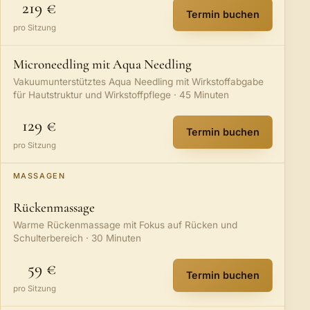
219 €
Termin buchen
:
Aqua Facial Sign
pro Sitzung
Microneedling mit Aqua Needling
Vakuumunterstütztes Aqua Needling mit Wirkstoffabgabe
für Hautstruktur und Wirkstoffpflege · 45 Minuten
129 €
Termin buchen
:
Microneedling m
pro Sitzung
MASSAGEN
Rückenmassage
Warme Rückenmassage mit Fokus auf Rücken und
Schulterbereich · 30 Minuten
59 €
Termin buchen
:
Rückenmassage
pro Sitzung