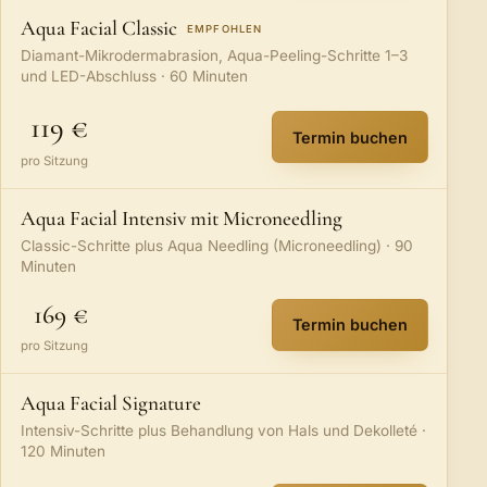
Aqua Facial Classic
EMPFOHLEN
Diamant-Mikrodermabrasion, Aqua-Peeling-Schritte 1–3
und LED-Abschluss · 60 Minuten
119 €
Termin buchen
:
Aqua Facial Clas
pro Sitzung
Aqua Facial Intensiv mit Microneedling
Classic-Schritte plus Aqua Needling (Microneedling) · 90
Minuten
169 €
Termin buchen
:
Aqua Facial Inte
pro Sitzung
Aqua Facial Signature
Intensiv-Schritte plus Behandlung von Hals und Dekolleté ·
120 Minuten