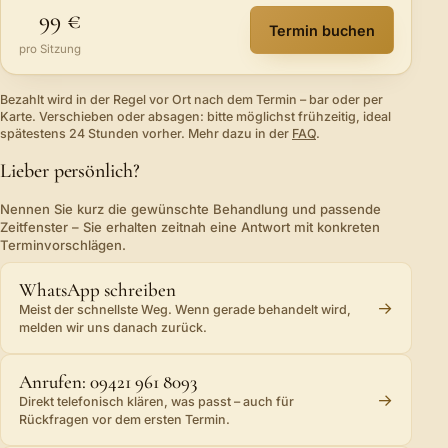
99 €
Termin buchen
:
Rückenreinigung
pro Sitzung
Bezahlt wird in der Regel vor Ort nach dem Termin – bar oder per
Karte. Verschieben oder absagen: bitte möglichst frühzeitig, ideal
spätestens 24 Stunden vorher. Mehr dazu in der
FAQ
.
Lieber persönlich?
Nennen Sie kurz die gewünschte Behandlung und passende
Zeitfenster – Sie erhalten zeitnah eine Antwort mit konkreten
Terminvorschlägen.
WhatsApp schreiben
→
Meist der schnellste Weg. Wenn gerade behandelt wird,
melden wir uns danach zurück.
Anrufen:
09421 961 8093
→
Direkt telefonisch klären, was passt – auch für
Rückfragen vor dem ersten Termin.