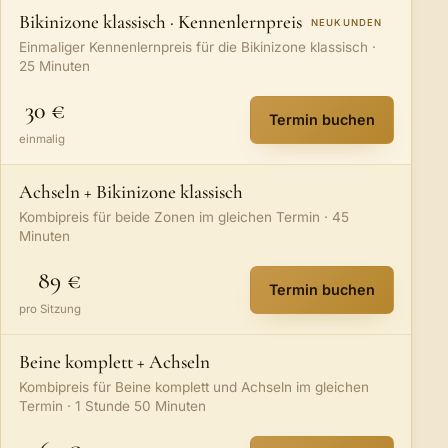
Bikinizone klassisch · Kennenlernpreis
NEUKUNDEN
Einmaliger Kennenlernpreis für die Bikinizone klassisch ·
25 Minuten
30 €
Termin buchen
:
Bikinizone klass
einmalig
Achseln + Bikinizone klassisch
Kombipreis für beide Zonen im gleichen Termin · 45
Minuten
89 €
Termin buchen
:
Achseln + Bikini
pro Sitzung
Beine komplett + Achseln
Kombipreis für Beine komplett und Achseln im gleichen
Termin · 1 Stunde 50 Minuten