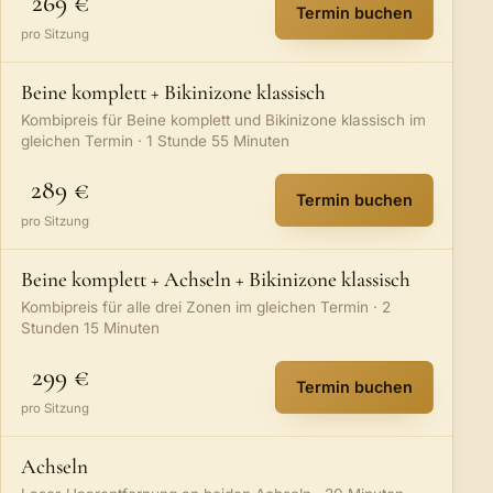
269 €
Termin buchen
:
Beine komplett 
pro Sitzung
Beine komplett + Bikinizone klassisch
Kombipreis für Beine komplett und Bikinizone klassisch im
gleichen Termin · 1 Stunde 55 Minuten
289 €
Termin buchen
:
Beine komplett +
pro Sitzung
Beine komplett + Achseln + Bikinizone klassisch
Kombipreis für alle drei Zonen im gleichen Termin · 2
Stunden 15 Minuten
299 €
Termin buchen
:
Beine komplett +
pro Sitzung
Achseln