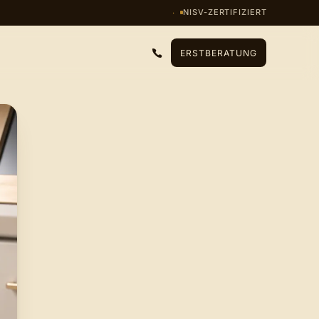
NISV-ZERTIFIZIERT
ERSTBERATUNG