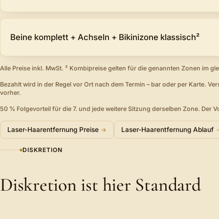
Beine komplett + Achseln + Bikinizone klassisch²
Alle Preise inkl. MwSt. ² Kombipreise gelten für die genannten Zonen im gl
Bezahlt wird in der Regel vor Ort nach dem Termin – bar oder per Karte. Ve
vorher.
50 % Folgevorteil für die 7. und jede weitere Sitzung derselben Zone. Der Vo
Laser-Haarentfernung Preise
Laser-Haarentfernung Ablauf
DISKRETION
Diskretion ist hier Standard