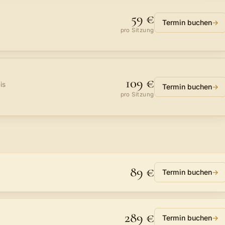
59 €
Termin buchen
→
pro Sitzung
109 €
is
Termin buchen
→
pro Sitzung
89 €
Termin buchen
→
289 €
Termin buchen
→