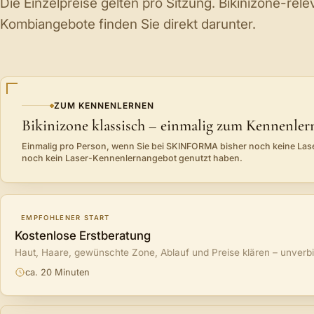
Die Einzelpreise gelten pro Sitzung. Bikinizone-re
Kombiangebote finden Sie direkt darunter.
ZUM KENNENLERNEN
Bikinizone klassisch – einmalig zum Kennenler
Einmalig pro Person, wenn Sie bei SKINFORMA bisher noch keine Las
noch kein Laser-Kennenlernangebot genutzt haben.
EMPFOHLENER START
Kostenlose Erstberatung
Haut, Haare, gewünschte Zone, Ablauf und Preise klären – unverbi
ca. 20 Minuten