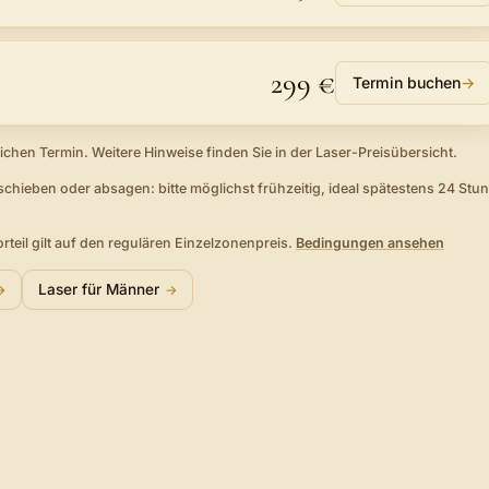
299 €
Termin buchen
→
eichen Termin. Weitere Hinweise finden Sie in der Laser-Preisübersicht.
rschieben oder absagen: bitte möglichst frühzeitig, ideal spätestens 24 Stu
rteil gilt auf den regulären Einzelzonenpreis.
Bedingungen ansehen
Laser für Männer