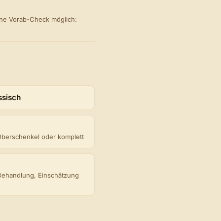
ohne Vorab-Check möglich:
ssisch
Oberschenkel oder komplett
Behandlung, Einschätzung