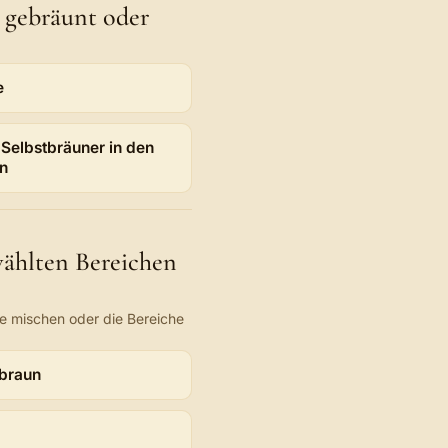
l gebräunt oder
enbelastet?
e
 Selbstbräuner in den
n
ählten Bereichen
e mischen oder die Bereiche
r?
lbraun