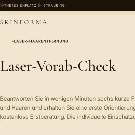
Zum Inhalt springen
THERESIENPLATZ 3 · STRAUBING
SKINFORMA
LASER-HAARENTFERNUNG
Laser-Vorab-Check
Beantworten Sie in wenigen Minuten sechs kurze F
und Haaren und erhalten Sie eine erste Orientierung
kostenlose Erstberatung. Die individuelle Einschätzu