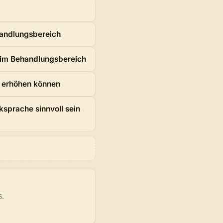
tional)
ehandlungsbereich
 im Behandlungsbereich
t erhöhen können
ksprache sinnvoll sein
5.