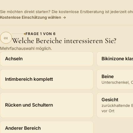
Sie möchten direkt starten? Die kostenlose Erstberatung ist jederzeit 
Kostenlose Einschätzung wählen
FRAGE
1
VON
6
01
Welche Bereiche interessieren Sie?
Mehrfachauswahl möglich.
Welche Bereiche interessieren Sie?
Achseln
Bikinizone kla
Beine
Intimbereich komplett
Unterschenkel, 
Gesicht
Rücken und Schultern
zurückhaltende 
vor Ort
Anderer Bereich