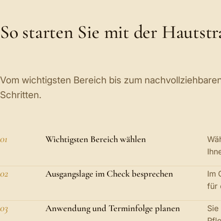
So starten Sie mit der Hautstr
Vom wichtigsten Bereich bis zum nachvollziehbaren
Schritten.
01
Wichtigsten Bereich wählen
Wäh
Ihn
02
Ausgangslage im Check besprechen
Im 
für
03
Anwendung und Terminfolge planen
Sie
Pfl