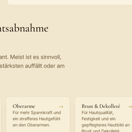
htsabnahme
. Meist ist es sinnvoll,
stärksten auffällt oder am
Oberarme
Brust & Dekolleté
Für mehr Spannkraft und
Für Hautqualität,
ein strafferes Hautgefühl
Festigkeit und ein
an den Oberarmen.
gepflegteres Hautbild an
Brust und Dekolleté.