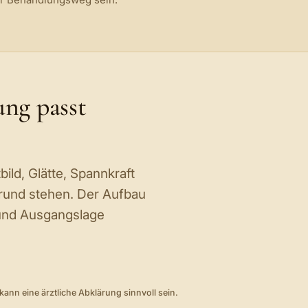
ng passt
ild, Glätte, Spannkraft
rund stehen. Der Aufbau
 und Ausgangslage
nn eine ärztliche Abklärung sinnvoll sein.