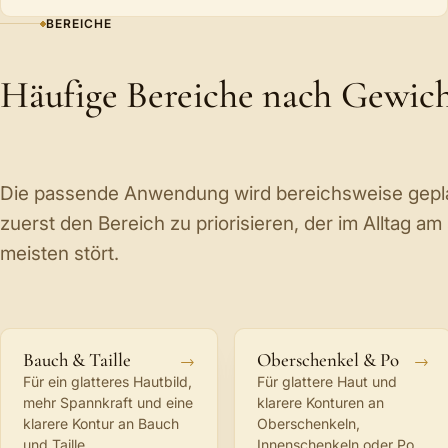
BEREICHE
Häufige Bereiche nach Gewic
Die passende Anwendung wird bereichsweise geplant
zuerst den Bereich zu priorisieren, der im Alltag am 
meisten stört.
Bauch & Taille
Oberschenkel & Po
Für ein glatteres Hautbild,
Für glattere Haut und
mehr Spannkraft und eine
klarere Konturen an
klarere Kontur an Bauch
Oberschenkeln,
und Taille.
Innenschenkeln oder Po.