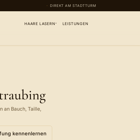
DIREKT AM STADTTURM
HAARE LASERN
LEISTUNGEN
traubing
n an Bauch, Taille,
ffung kennenlernen