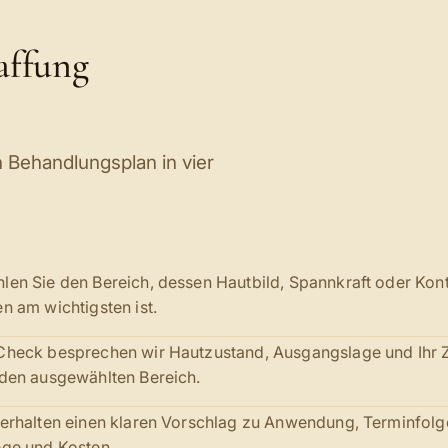
affung
 Behandlungsplan in vier
len Sie den Bereich, dessen Hautbild, Spannkraft oder Kon
en am wichtigsten ist.
Check besprechen wir Hautzustand, Ausgangslage und Ihr Z
 den ausgewählten Bereich.
 erhalten einen klaren Vorschlag zu Anwendung, Terminfolg
ege und Kosten.