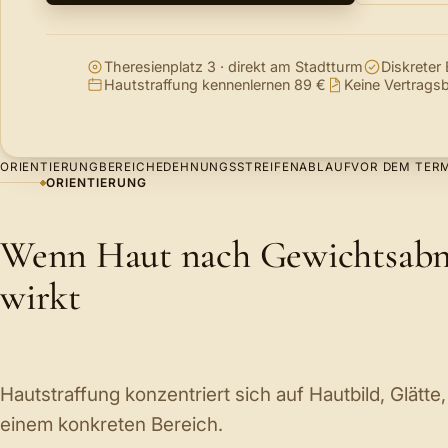
Theresienplatz 3 · direkt am Stadtturm
Diskrete
Hautstraffung kennenlernen 89 €
Keine Vertrags
ORIENTIERUNG
BEREICHE
DEHNUNGSSTREIFEN
ABLAUF
VOR DEM TER
ORIENTIERUNG
Wenn Haut nach Gewichtsabn
wirkt
Hautstraffung konzentriert sich auf Hautbild, Glätte
einem konkreten Bereich.