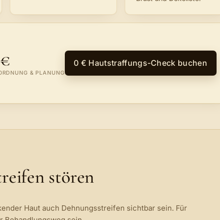
 €
0 € Hautstraffungs-Check buchen
ORDNUNG & PLANUNG
reifen stören
nder Haut auch Dehnungsstreifen sichtbar sein. Für
er Behandlungsweg sein.