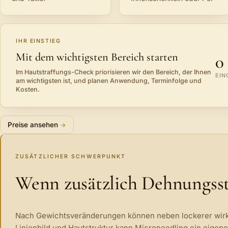
IHR EINSTIEG
Mit dem wichtigsten Bereich starten
0
Im Hautstraffungs-Check priorisieren wir den Bereich, der Ihnen
EIN
am wichtigsten ist, und planen Anwendung, Terminfolge und
Kosten.
Preise ansehen
ZUSÄTZLICHER SCHWERPUNKT
Wenn zusätzlich Dehnungsst
Nach Gewichtsveränderungen können neben lockerer wirke
Linienbild und Hautstruktur kann Microneedling ein eigen