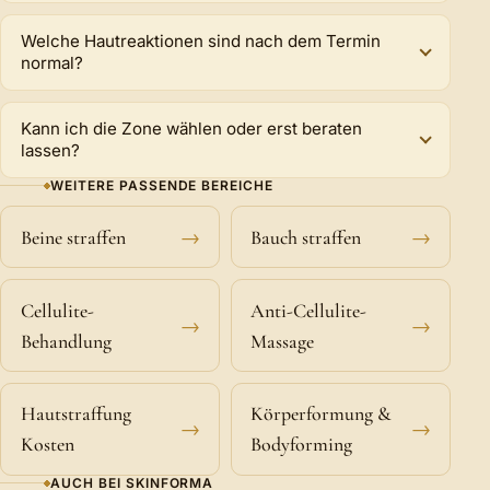
Welche Hautreaktionen sind nach dem Termin
normal?
Kann ich die Zone wählen oder erst beraten
lassen?
WEITERE PASSENDE BEREICHE
Beine straffen
→
Bauch straffen
→
Cellulite-
Anti-Cellulite-
→
→
Behandlung
Massage
Hautstraffung
Körperformung &
→
→
Kosten
Bodyforming
AUCH BEI SKINFORMA