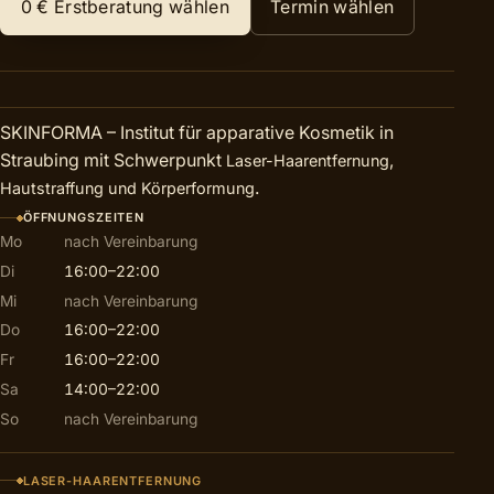
0 €
Erstberatung wählen
Termin wählen
SKINFORMA – Institut für apparative Kosmetik in
Straubing mit Schwerpunkt
,
Laser-Haarentfernung
.
Hautstraffung und Körperformung
ÖFFNUNGSZEITEN
Mo
nach Vereinbarung
Di
16:00–22:00
Mi
nach Vereinbarung
Do
16:00–22:00
Fr
16:00–22:00
Sa
14:00–22:00
So
nach Vereinbarung
LASER-HAARENTFERNUNG